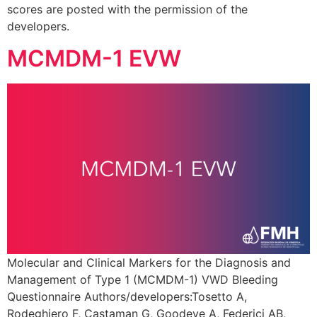
scores are posted with the permission of the
developers.
MCMDM-1 EVW
Molecular and Clinical Markers for the Diagnosis and
Management of Type 1 (MCMDM-1) VWD Bleeding
Questionnaire Authors/developers:Tosetto A,
Rodeghiero F, Castaman G, Goodeve A, Federici AB,