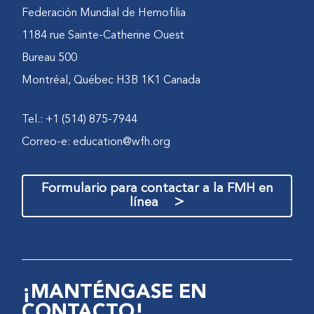
Federación Mundial de Hemofilia
1184 rue Sainte-Catherine Ouest
Bureau 500
Montréal, Québec H3B 1K1 Canada
Tel.: +1 (514) 875-7944
Correo-e:
education@wfh.org
Formulario para contactar a la FMH en
>
línea
¡MANTÉNGASE EN
CONTACTO!