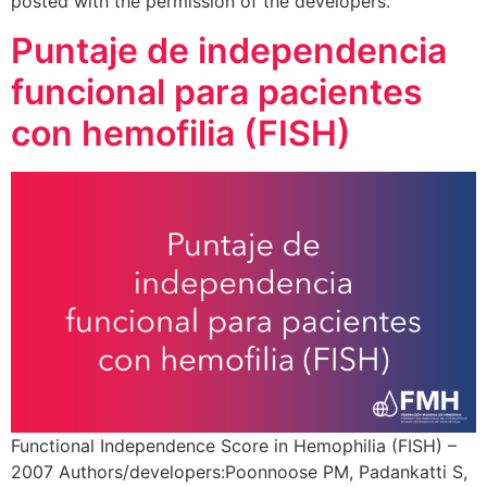
posted with the permission of the developers.
Puntaje de independencia
funcional para pacientes
con hemofilia (FISH)
Functional Independence Score in Hemophilia (FISH) –
2007 Authors/developers:Poonnoose PM, Padankatti S,