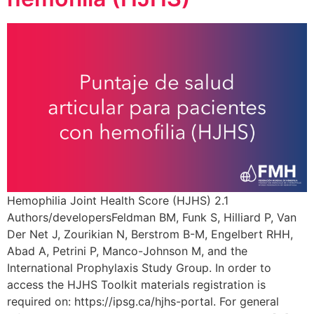
Hemophilia Joint Health Score (HJHS) 2.1
Authors/developersFeldman BM, Funk S, Hilliard P, Van
Der Net J, Zourikian N, Berstrom B-M, Engelbert RHH,
Abad A, Petrini P, Manco-Johnson M, and the
International Prophylaxis Study Group. In order to
access the HJHS Toolkit materials registration is
required on: https://ipsg.ca/hjhs-portal. ​For general