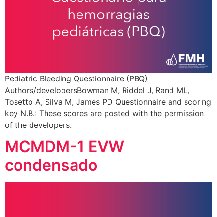
Pediatric Bleeding Questionnaire (PBQ)
Authors/developersBowman M, Riddel J, Rand ML,
Tosetto A, Silva M, James PD Questionnaire and scoring
key N.B.: These scores are posted with the permission
of the developers.
MCMDM-1 EVW
condensado