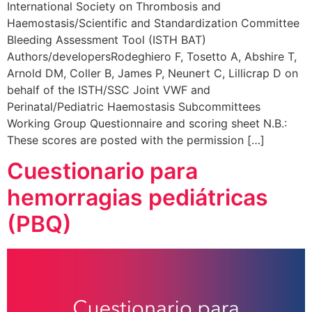
International Society on Thrombosis and
Haemostasis/Scientific and Standardization Committee
Bleeding Assessment Tool (ISTH BAT)
Authors/developersRodeghiero F, Tosetto A, Abshire T,
Arnold DM, Coller B, James P, Neunert C, Lillicrap D on
behalf of the ISTH/SSC Joint VWF and
Perinatal/Pediatric Haemostasis Subcommittees
Working Group Questionnaire and scoring sheet N.B.:
These scores are posted with the permission […]
Cuestionario para
hemorragias pediátricas
(PBQ)