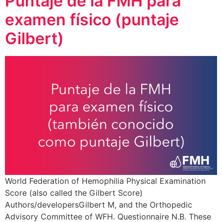
Puntaje de la FMH para
examen físico (puntaje
Gilbert)
World Federation of Hemophilia Physical Examination
Score (also called the Gilbert Score)
Authors/developersGilbert M, and the Orthopedic
Advisory Committee of WFH. Questionnaire N.B. These