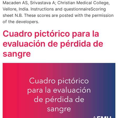
Macaden AS, Srivastava A; Christian Medical College,
Vellore, India. Instructions and questionnaireScoring
sheet N.B. These scores are posted with the permission
of the developers.
Cuadro pictórico para la
evaluación de pérdida de
sangre