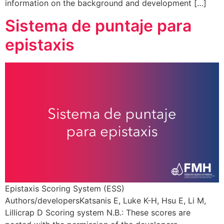
information on the background and development […]
Sistema de puntaje para
epistaxis
Epistaxis Scoring System (ESS)
Authors/developersKatsanis E, Luke K-H, Hsu E, Li M,
Lillicrap D Scoring system N.B.: These scores are