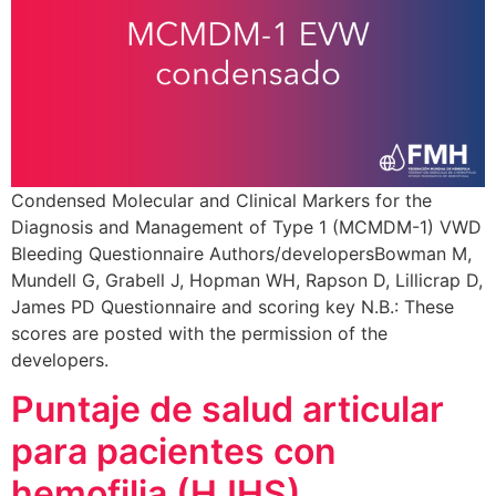
Condensed Molecular and Clinical Markers for the
Diagnosis and Management of Type 1 (MCMDM-1) VWD
Bleeding Questionnaire Authors/developersBowman M,
Mundell G, Grabell J, Hopman WH, Rapson D, Lillicrap D,
James PD Questionnaire and scoring key N.B.: These
scores are posted with the permission of the
developers.
Puntaje de salud articular
para pacientes con
hemofilia (HJHS)