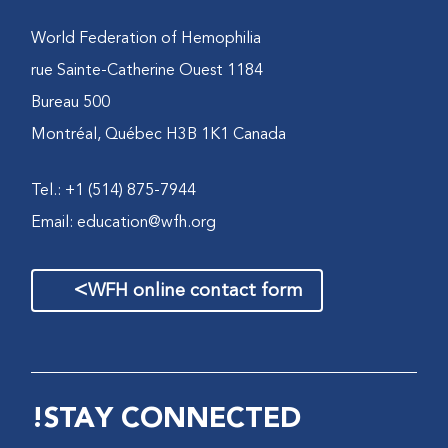
World Federation of Hemophilia
1184 rue Sainte-Catherine Ouest
Bureau 500
Montréal, Québec H3B 1K1 Canada
Tel.: +1 (514) 875-7944
Email:
education@wfh.org
>
WFH online contact form
STAY CONNECTED!