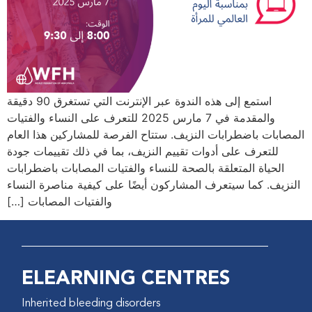
استمع إلى هذه الندوة عبر الإنترنت التي تستغرق 90 دقيقة
والمقدمة في 7 مارس 2025 للتعرف على النساء والفتيات
المصابات باضطرابات النزيف. ستتاح الفرصة للمشاركين هذا العام
للتعرف على أدوات تقييم النزيف، بما في ذلك تقييمات جودة
الحياة المتعلقة بالصحة للنساء والفتيات المصابات باضطرابات
النزيف. كما سيتعرف المشاركون أيضًا على كيفية مناصرة النساء
والفتيات المصابات […]
ELEARNING CENTRES
Inherited bleeding disorders