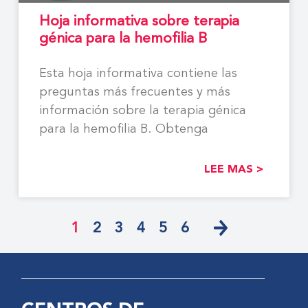
Hoja informativa sobre terapia
génica para la hemofilia B
Esta hoja informativa contiene las
preguntas más frecuentes y más
información sobre la terapia génica
para la hemofilia B. Obtenga
LEE MAS >
1
2
3
4
5
6