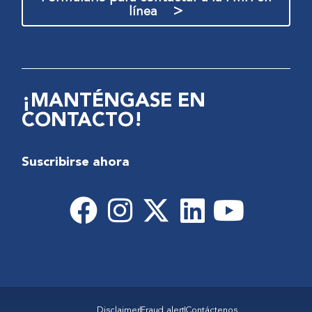
>
línea
¡MANTÉNGASE EN
CONTACTO!
Suscribirse ahora
Disclaimer
Fraud alert
Contáctenos