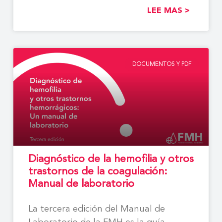
LEE MAS >
DOCUMENTOS Y PDF
Diagnóstico de la hemofilia y otros
trastornos de la coagulación:
Manual de laboratorio
La tercera edición del Manual de