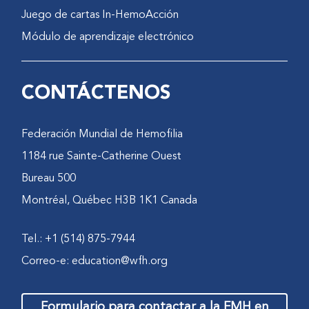
Juego de cartas In-HemoAcción
Módulo de aprendizaje electrónico
CONTÁCTENOS
Federación Mundial de Hemofilia
1184 rue Sainte-Catherine Ouest
Bureau 500
Montréal, Québec H3B 1K1 Canada
Tel.: +1 (514) 875-7944
Correo-e:
education@wfh.org
Formulario para contactar a la FMH en