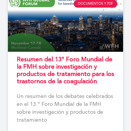
DOCUMENTOS Y PDF
Resumen del 13º Foro Mundial de
la FMH sobre investigación y
productos de tratamiento para los
trastornos de la coagulación
Un resumen de los debates celebrados
en el 13.º Foro Mundial de la FMH
sobre investigación y productos de
tratamiento