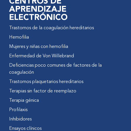
CENTROS DE
APRENDIZAJE
ELECTRÓNICO
Trastornos de la coagulación hereditarios
Hemofilia
Mujeres y niñas con hemofilia
Enfermedad de Von Willebrand
Deficiencias poco comunes de factores de la
coagulación
Trastornos plaquetarios hereditarios
Terapias sin factor de reemplazo
Terapia génica
Profilaxis
Inhibidores
Ensayos clínicos