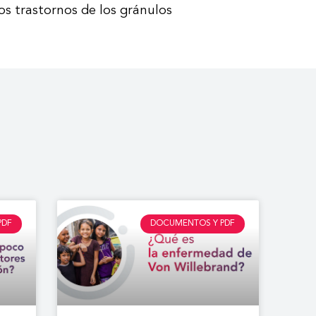
s trastornos de los gránulos
PDF
DOCUMENTOS Y PDF