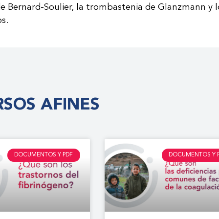
e Bernard-Soulier, la trombastenia de Glanzmann y lo
os.
SOS AFINES
DOCUMENTOS Y PDF
DOCUMENTOS Y 