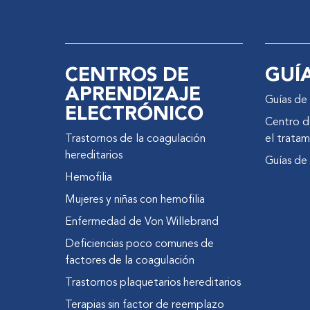
CENTROS DE
GUÍ
APRENDIZAJE
Guías de 
ELECTRÓNICO
Centro de
Trastornos de la coagulación
el tratam
hereditarios
Guías de
Hemofilia
Mujeres y niñas con hemofilia
Enfermedad de Von Willebrand
Deficiencias poco comunes de
factores de la coagulación
Trastornos plaquetarios hereditarios
Terapias sin factor de reemplazo