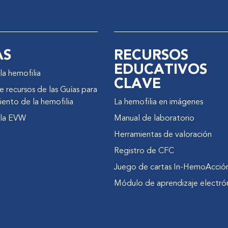
AS
RECURSOS
EDUCATIVOS
la hemofilia
CLAVE
 recursos de las Guías para
iento de la hemofilia
La hemofilia en imágenes
 la EVW
Manual de laboratorio
Herramientas de valoración
Registro de CFC
Juego de cartas In-HemoAcció
Módulo de aprendizaje electró