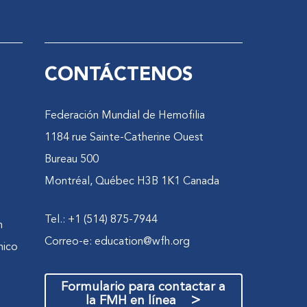
CONTÁCTENOS
Federación Mundial de Hemofilia
1184 rue Sainte-Catherine Ouest
Bureau 500
Montréal, Québec H3B 1K1 Canada
Tel.: +1 (514) 875-7944
n
Correo-e:
education@wfh.org
nico
Formulario para contactar a
>
la FMH en línea