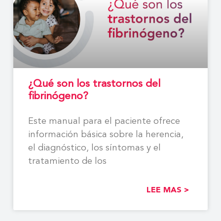
¿Qué son los trastornos del
fibrinógeno?
Este manual para el paciente ofrece
información básica sobre la herencia,
el diagnóstico, los síntomas y el
tratamiento de los
LEE MAS >