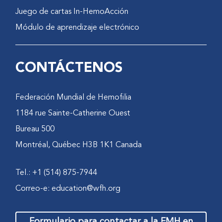
Juego de cartas In-HemoAcción
Módulo de aprendizaje electrónico
CONTÁCTENOS
Federación Mundial de Hemofilia
1184 rue Sainte-Catherine Ouest
Bureau 500
Montréal, Québec H3B 1K1 Canada
Tel.: +1 (514) 875-7944
Correo-e:
education@wfh.org
Formulario para contactar a la FMH en