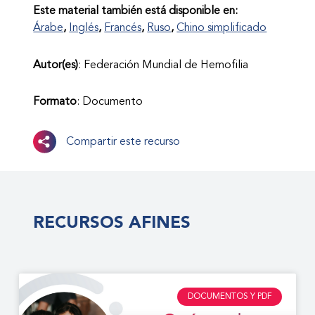
Este material también está disponible en:
Árabe
Inglés
Francés
Ruso
Chino simplificado
Autor(es)
: Federación Mundial de Hemofilia
Formato
: Documento
Compartir este recurso
RECURSOS AFINES
DOCUMENTOS Y PDF