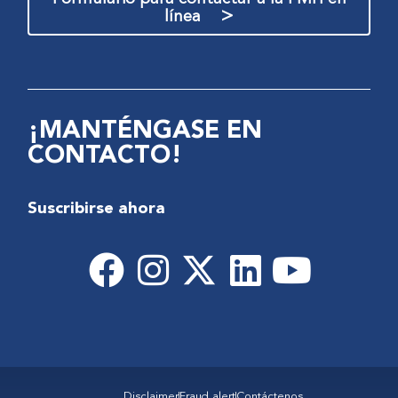
>
línea
¡MANTÉNGASE EN
CONTACTO!
Suscribirse ahora
Disclaimer
Fraud alert
Contáctenos