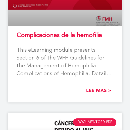
Complicaciones de la hemofilia
This eLearning module presents
Section 6 of the WFH Guidelines for
the Management of Hemophilia:
Complications of Hemophilia. Detailed
illustrations,
LEE MAS >
DOCUMENTOS Y PDF