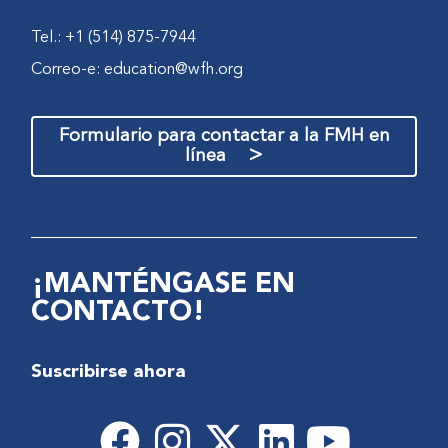
Tel.: +1 (514) 875-7944
Correo-e:
education@wfh.org
Formulario para contactar a la FMH en
>
línea
¡MANTÉNGASE EN
CONTACTO!
Suscribirse ahora