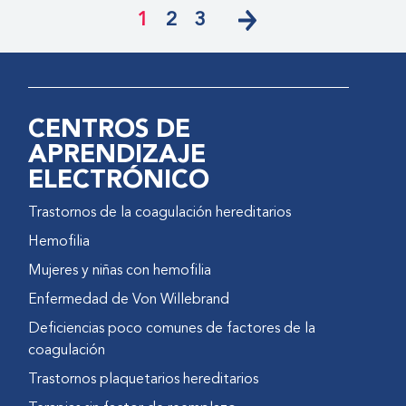
1
2
3
CENTROS DE
APRENDIZAJE
ELECTRÓNICO
Trastornos de la coagulación hereditarios
Hemofilia
Mujeres y niñas con hemofilia
Enfermedad de Von Willebrand
Deficiencias poco comunes de factores de la
coagulación
Trastornos plaquetarios hereditarios