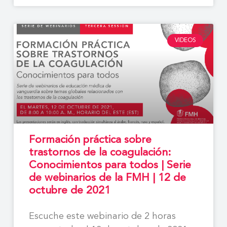
VIDEOS
Formación práctica sobre
trastornos de la coagulación:
Conocimientos para todos | Serie
de webinarios de la FMH | 12 de
octubre de 2021
Escuche este webinario de 2 horas