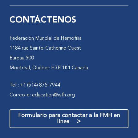
CONTÁCTENOS
Federación Mundial de Hemofilia
1184 rue Sainte-Catherine Ouest
Bureau 500
Montréal, Québec H3B 1K1 Canada
Tel.: +1 (514) 875-7944
Correo-e:
education@wfh.org
Formulario para contactar a la FMH en
>
línea