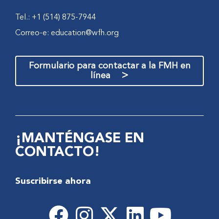
Tel.: +1 (514) 875-7944
Correo-e:
education@wfh.org
Formulario para contactar a la FMH en
>
línea
¡MANTÉNGASE EN
CONTACTO!
Suscribirse ahora