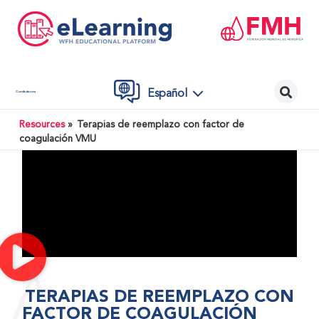
Español
Contáctenos
Resources
»
Terapias de reemplazo con factor de
coagulación VMU
TERAPIAS DE REEMPLAZO CON
FACTOR DE COAGULACIÓN