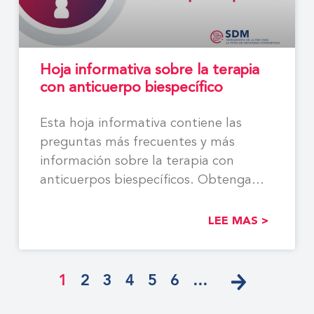
Hoja informativa sobre la terapia
con anticuerpo biespecífico
Esta hoja informativa contiene las
preguntas más frecuentes y más
información sobre la terapia con
anticuerpos biespecíficos. Obtenga
más información
LEE MAS >
1
2
3
4
5
6
…