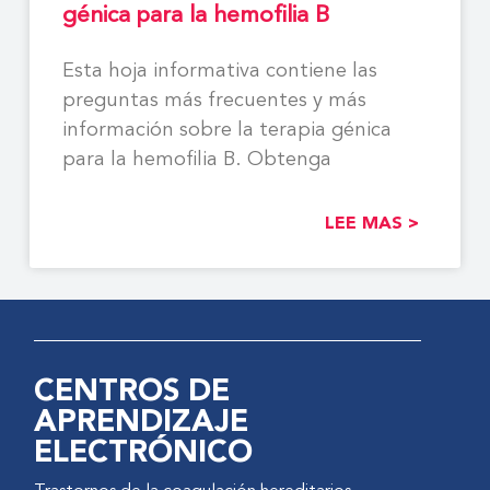
génica para la hemofilia B
Esta hoja informativa contiene las
preguntas más frecuentes y más
información sobre la terapia génica
para la hemofilia B. Obtenga
LEE MAS >
CENTROS DE
APRENDIZAJE
ELECTRÓNICO