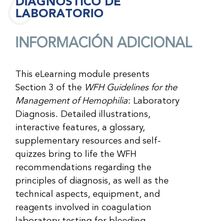
DIAGNÓSTICO DE
LABORATORIO
INFORMACIÓN ADICIONAL
This eLearning module presents
Section 3 of the
WFH Guidelines for the
Management of Hemophilia
: Laboratory
Diagnosis. Detailed illustrations,
interactive features, a glossary,
supplementary resources and self-
quizzes bring to life the WFH
recommendations regarding the
principles of diagnosis, as well as the
technical aspects, equipment, and
reagents involved in coagulation
laboratory testing for bleeding