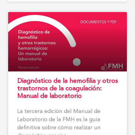
DOCUMENTOS Y PDF
Diagnóstico de la hemofilia y otros
trastornos de la coagulación:
Manual de laboratorio
La tercera edición del Manual de
Laboratorio de la FMH es la guía
definitiva sobre cómo realizar un