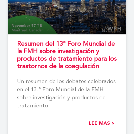
Resumen del 13º Foro Mundial de
la FMH sobre investigación y
productos de tratamiento para los
trastornos de la coagulación
Un resumen de los debates celebrados
en el 13.º Foro Mundial de la FMH
sobre investigación y productos de
tratamiento
LEE MAS >