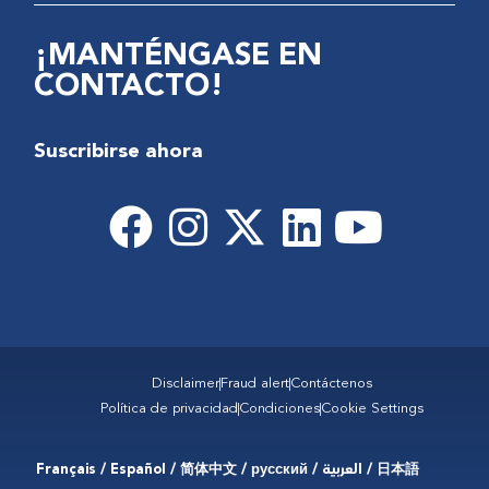
¡MANTÉNGASE EN
CONTACTO!
Suscribirse ahora
Disclaimer
Fraud alert
Contáctenos
Política de privacidad
Condiciones
Cookie Settings
Français / Español / 简体中文 / русский / العربية / 日本語