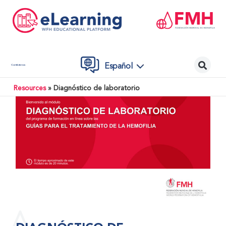
Español
Contáctenos
Resources
»
Diagnóstico de laboratorio