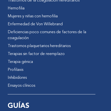
Trastornos de la coagulación hereditarios
Hemofilia
Mujeres y niñas con hemofilia
Enfermedad de Von Willebrand
Deficiencias poco comunes de factores de la
coagulación
Trastornos plaquetarios hereditarios
Terapias sin factor de reemplazo
Terapia génica
Profilaxis
Inhibidores
Ensayos clínicos
GUÍAS