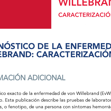
NÓSTICO DE LA ENFERME
EBRAND: CARACTERIZACIÓ
MACIÓN ADICIONAL
tico exacto de la enfermedad de von Willebrand (EvW)
. Esta publicación describe las pruebas de laborato
, o fenotipo, de una persona con síntomas hemorrági