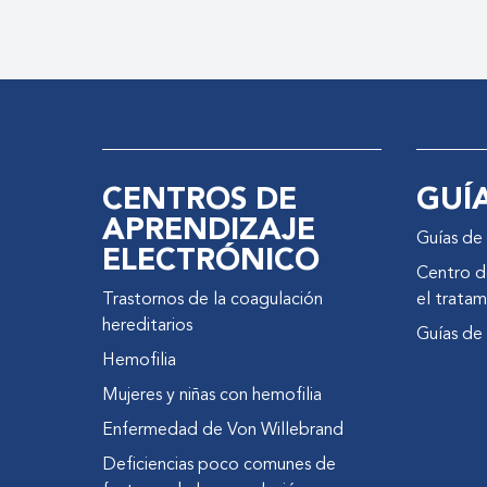
CENTROS DE
GUÍ
APRENDIZAJE
Guías de 
ELECTRÓNICO
Centro de
Trastornos de la coagulación
el tratam
hereditarios
Guías de
Hemofilia
Mujeres y niñas con hemofilia
Enfermedad de Von Willebrand
Deficiencias poco comunes de