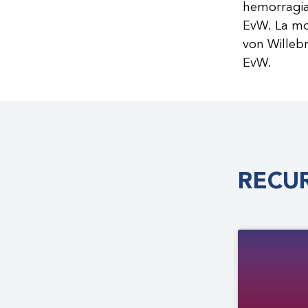
hemorragias
EvW. La mo
von Willebr
EvW.
RECUR