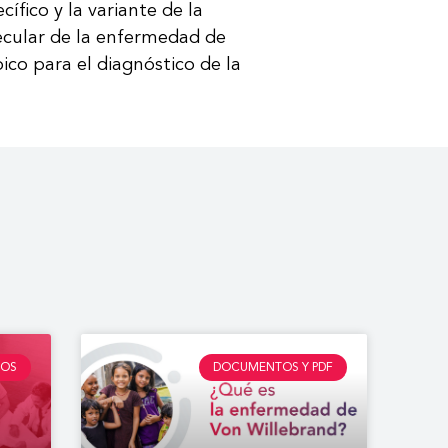
ífico y la variante de la
cular de la enfermedad de
ico para el diagnóstico de la
EOS
DOCUMENTOS Y PDF