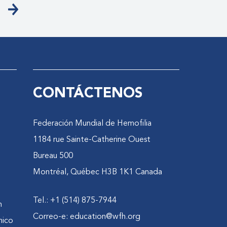
CONTÁCTENOS
Federación Mundial de Hemofilia
1184 rue Sainte-Catherine Ouest
Bureau 500
Montréal, Québec H3B 1K1 Canada
Tel.: +1 (514) 875-7944
n
Correo-e:
education@wfh.org
nico