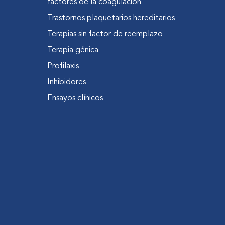
factores de la coagulación
Trastornos plaquetarios hereditarios
Terapias sin factor de reemplazo
Terapia génica
Profilaxis
Inhibidores
Ensayos clínicos