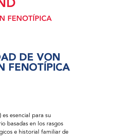
DAD DE VON
N FENOTÍPICA
 es esencial para su
rio basadas en los rasgos
cos e historial familiar de