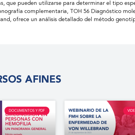
, que pueden utilizarse para determinar el tipo espec
nografía complementaria, TOH 56 Diagnóstico mole
and, ofrece un análisis detallado del método genotíp
SOS AFINES
DOCUMENTOS Y PDF
VID