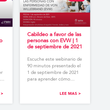
Cabildeo a favor de las
o
personas con EVW | 1
de septiembre de 2021
Escuche este webinario de
90 minutos presentado el
er
1 de septiembre de 2021
y,
para aprender cómo
abogar por una mejor
 >
LEE MAS >