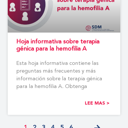
Hoja informativa sobre terapia
génica para la hemofilia A
Esta hoja informativa contiene las
preguntas más frecuentes y más
información sobre la terapia génica
para la hemofilia A. Obtenga
LEE MAS >
1
2
3
4
5
6
…