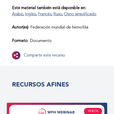
Este material también está disponible en:
Árabe
Inglés
Francés
Ruso
Chino simplificado
Autor(es)
: Federación mundial de hemofilia
Formato
: Documento
Compartir este recurso
RECURSOS AFINES
VIDEOS