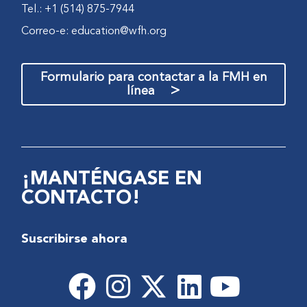
Tel.: +1 (514) 875-7944
Correo-e:
education@wfh.org
Formulario para contactar a la FMH en
>
línea
¡MANTÉNGASE EN
CONTACTO!
Suscribirse ahora