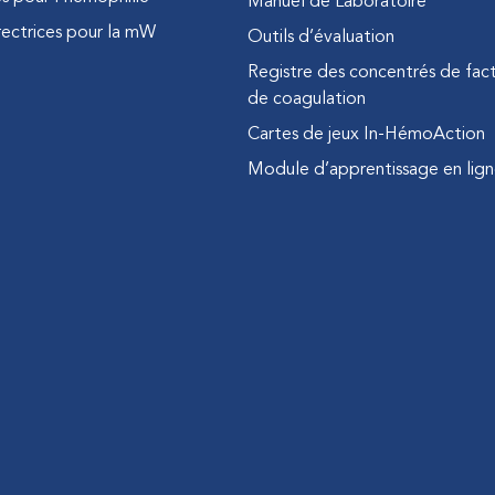
Manuel de Laboratoire
rectrices pour la mW
Outils d’évaluation
Registre des concentrés de fac
de coagulation
Cartes de jeux In-HémoAction
Module d’apprentissage en lig