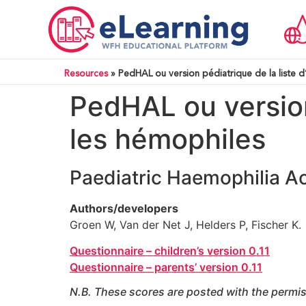
Resources
»
PedHAL ou version pédiatrique de la liste d
PedHAL ou version 
les hémophiles
Paediatric Haemophilia Act
Authors/developers
Groen W, Van der Net J, Helders P, Fischer K.
Questionnaire – children’s version 0.11
Questionnaire – parents’ version 0.11
N.B. These scores are posted with the permis