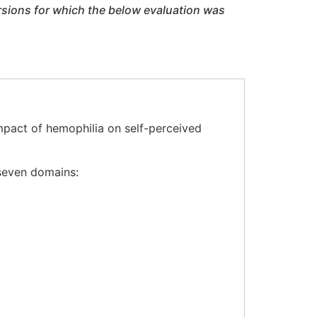
rsions for which the below evaluation was
pact of hemophilia on self-perceived
 seven domains: