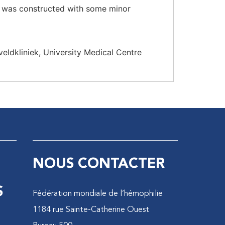
) was constructed with some minor
eveldkliniek, University Medical Centre
NOUS CONTACTER
S
Fédération mondiale de l’hémophilie
1184 rue Sainte-Catherine Ouest