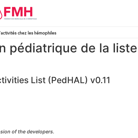
’activités chez les hémophiles
pédiatrique de la liste
ivities List (PedHAL) v0.11
sion of the developers.