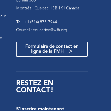
Bureau 500
Montréal, Québec H3B 1K1 Canada
teur
Tel.: +1 (514) 875-7944
Courriel :
education@wfh.org
ne
Formulaire de contact en
>
ligne de la FMH
RESTEZ EN
CONTACT!
S'inscrire maintenant