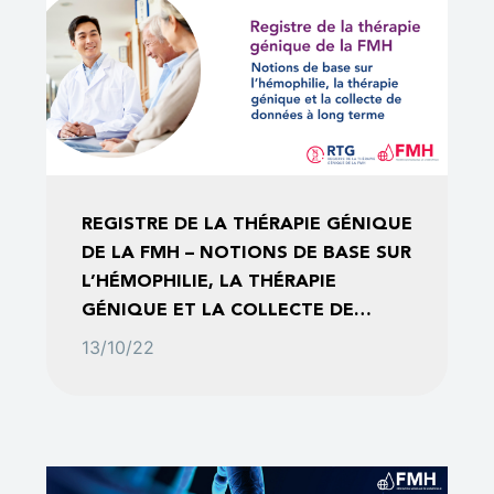
REGISTRE DE LA THÉRAPIE GÉNIQUE
DE LA FMH – NOTIONS DE BASE SUR
L’HÉMOPHILIE, LA THÉRAPIE
GÉNIQUE ET LA COLLECTE DE
DONNÉES À LONG TERME
13/10/22