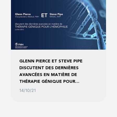
GLENN PIERCE ET STEVE PIPE
DISCUTENT DES DERNIÈRES
AVANCÉES EN MATIÈRE DE
THÉRAPIE GÉNIQUE POUR
L’HÉMOPHILIE | JUILLET 2021
14/10/21