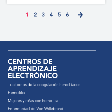
1
2
3
4
5
6
CENTROS DE
APRENDIZAJE
ELECTRÓNICO
Trastornos de la coagulación hereditarios
Hemofilia
Mujeres y niñas con hemofilia
Enfermedad de Von Willebrand