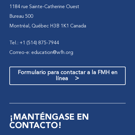
1184 rue Sainte-Catherine Ouest
Bureau 500
Montréal, Québec H3B 1K1 Canada
Tel.: +1 (514) 875-7944
Correo-e:
education@wfh.org
Formulario para contactar a la FMH en
>
línea
¡MANTÉNGASE EN
CONTACTO!