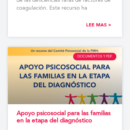
de las deficiencias raras de factores de
coagulación. Este recurso ha
LEE MAS >
DOCUMENTOS Y PDF
Apoyo psicosocial para las familias
en la etapa del diagnóstico