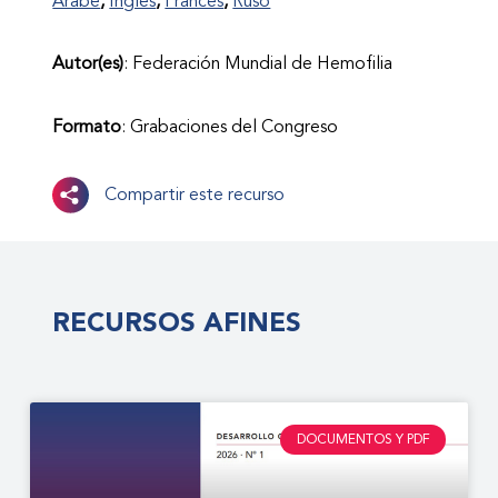
Árabe
Inglés
Francés
Ruso
Autor(es)
: Federación Mundial de Hemofilia
Formato
: Grabaciones del Congreso
Compartir este recurso
RECURSOS AFINES
DOCUMENTOS Y PDF