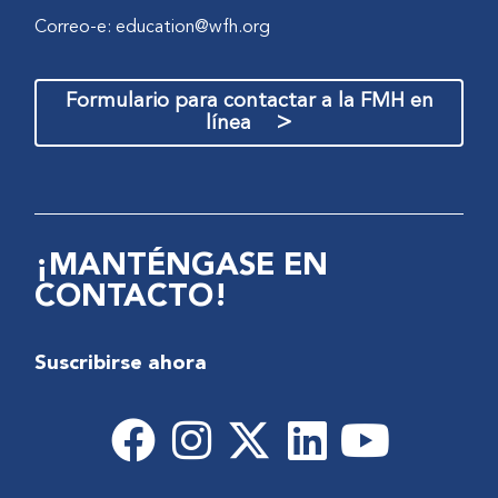
Correo-e:
education@wfh.org
Formulario para contactar a la FMH en
>
línea
¡MANTÉNGASE EN
CONTACTO!
Suscribirse ahora