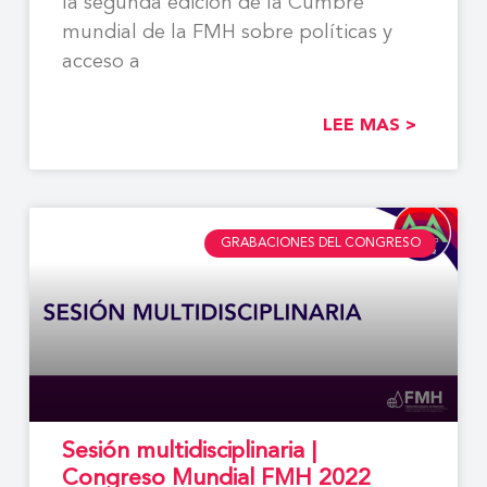
la segunda edición de la Cumbre
mundial de la FMH sobre políticas y
acceso a
LEE MAS >
GRABACIONES DEL CONGRESO
Sesión multidisciplinaria |
Congreso Mundial FMH 2022