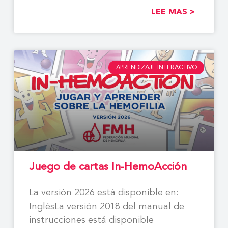
LEE MAS >
APRENDIZAJE INTERACTIVO
Juego de cartas In-HemoAcción
La versión 2026 está disponible en:
InglésLa versión 2018 del manual de
instrucciones está disponible