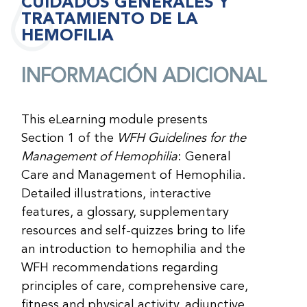
CUIDADOS GENERALES Y
TRATAMIENTO DE LA
HEMOFILIA
INFORMACIÓN ADICIONAL
This eLearning module presents
Section 1 of the
WFH Guidelines for the
Management of Hemophilia
: General
Care and Management of Hemophilia.
Detailed illustrations, interactive
features, a glossary, supplementary
resources and self-quizzes bring to life
an introduction to hemophilia and the
WFH recommendations regarding
principles of care, comprehensive care,
fitness and physical activity, adjunctive