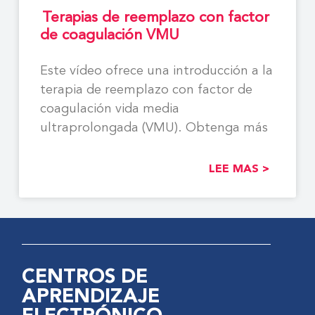
Terapias de reemplazo con factor
de coagulación VMU
Este vídeo ofrece una introducción a la
terapia de reemplazo con factor de
coagulación vida media
ultraprolongada (VMU). Obtenga más
LEE MAS >
CENTROS DE
APRENDIZAJE