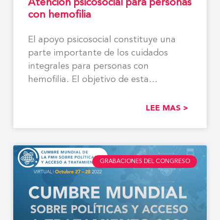
Atención psicosocial para personas
con hemofilia
El apoyo psicosocial constituye una
parte importante de los cuidados
integrales para personas con
hemofilia. El objetivo de esta
monografía
LEE MAS >
GRABACIONES DEL CONGRESO