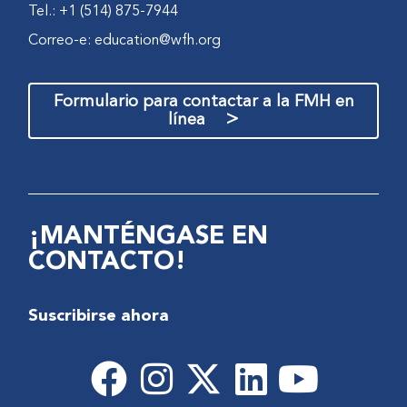
Tel.: +1 (514) 875-7944
Correo-e:
education@wfh.org
Formulario para contactar a la FMH en
>
línea
¡MANTÉNGASE EN
CONTACTO!
Suscribirse ahora