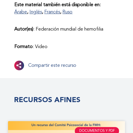
Este material también está disponible en:
Árabe
Inglés
Francés
Ruso
Autor(es)
: Federación mundial de hemofilia
Formato
: Video
Compartir este recurso
RECURSOS AFINES
DOCUMENTOS Y PDF