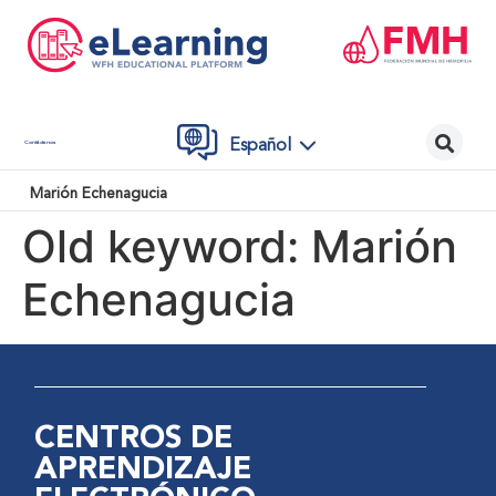
Español
Contáctenos
Marión Echenagucia
Old keyword:
Marión
Echenagucia
CENTROS DE
APRENDIZAJE