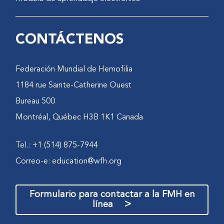
CONTÁCTENOS
Federación Mundial de Hemofilia
1184 rue Sainte-Catherine Ouest
Bureau 500
Montréal, Québec H3B 1K1 Canada
Tel.: +1 (514) 875-7944
Correo-e:
education@wfh.org
Formulario para contactar a la FMH en
>
línea