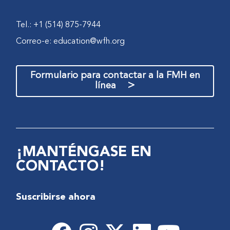
Tel.: +1 (514) 875-7944
Correo-e:
education@wfh.org
Formulario para contactar a la FMH en
>
línea
¡MANTÉNGASE EN
CONTACTO!
Suscribirse ahora