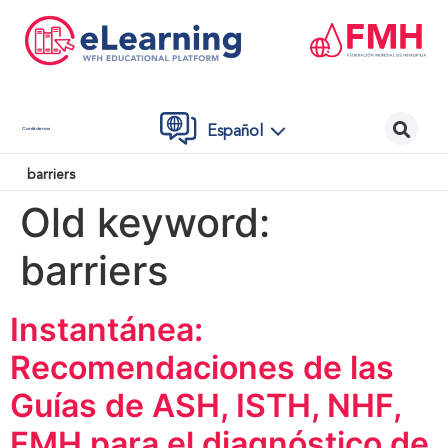
Español
Contáctenos
barriers
Old keyword:
barriers
Instantánea:
Recomendaciones de las
Guías de ASH, ISTH, NHF,
FMH para el diagnóstico de