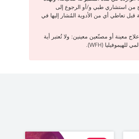
صح من استشاري طبي و/أو الرجوع إلى
قبل تعاطي أي من الأدوية المُشار إليها في
لعالمي للهيموفيليا (WFH) منتجات علاج معينة أو مصنّعين معينين: ولا تُعتبر أية
للهيموفيليا (WFH).