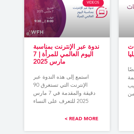
VIDEOS
ات
ندوة عبر الإنترنت بمناسبة
يا
اليوم العالمي للمرأة | 7
مارس 2025
ًا
استمع إلى هذه الندوة عبر
جمة
الإنترنت التي تستغرق 90
يب
دقيقة والمقدمة في 7 مارس
 من
2025 للتعرف على النساء
لمي
والفتيات المصابات
READ MORE >