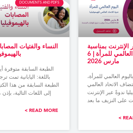
DOCUMENTS AND PDFS
 الإنترنت بمناسبة
النساء والفتيات المصاب
اليوم العالمي للمرأة | 6
بالهيموفيل
مارس 2026
الطبعة السابقة متوفرة أيض
 باليوم العالمي للمرأة،
باللغة: اليابانية تمت تر
ضاف الاتحاد العالمي
الطبعة السابقة من هذا الكت
ليا ندوةً عبر الإنترنت
إلى اللغات التالية، بإذن
 على النزيف ما بعد
الاتحاد العا
 وأنواع النزيف الأخرى
READ MORE >
REA