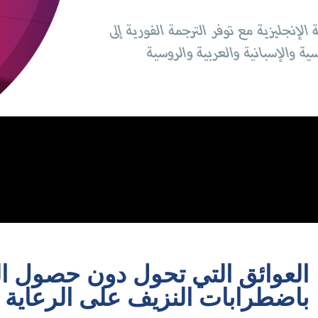
العوائق التي تحول دون حصول ال
باضطرابات النزيف على الرعاية 2022 سبتمبر 22