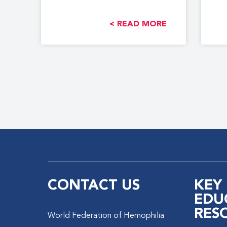
والصحة الإنجابية: الفوارق في
ف.
READ MORE >
CONTACT US
KEY
EDU
RES
World Federation of Hemophilia