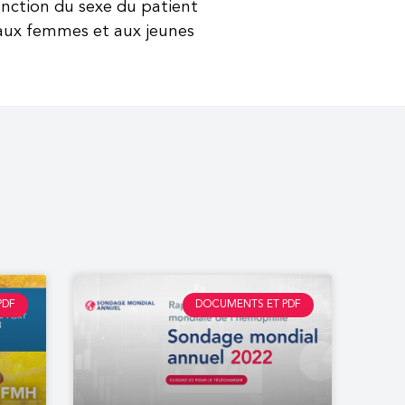
nction du sexe du patient
 aux femmes et aux jeunes
PDF
DOCUMENTS ET PDF