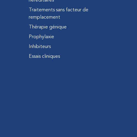
héréditaires
Traitements sans facteur de
remplacement
Thérapie génique
Prophylaxie
Inhibiteurs
Essais cliniques