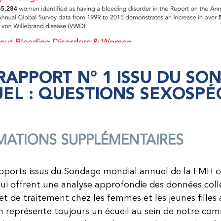
-RAPPORT N° 1 ISSU DU S
EL : QUESTIONS SEXOSPÉ
MATIONS SUPPLÉMENTAIRES
apports issus du Sondage mondial annuel de la FMH co
qui offrent une analyse approfondie des données coll
et de traitement chez les femmes et les jeunes filles 
n représente toujours un écueil au sein de notre co