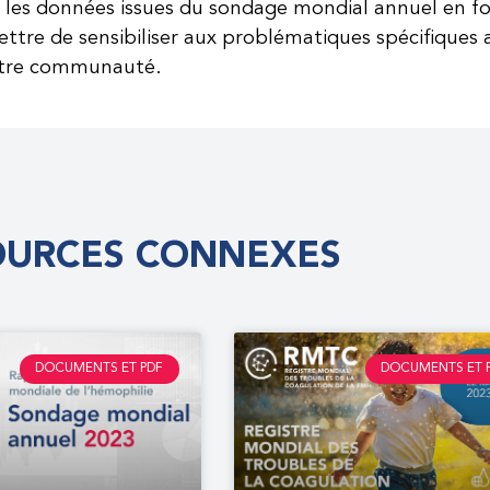
 les données issues du sondage mondial annuel en fo
ttre de sensibiliser aux problématiques spécifiques
notre communauté.
OURCES CONNEXES
DOCUMENTS ET PDF
DOCUMENTS ET 