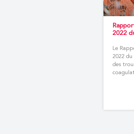
Rappor
2022 
Le Rapp
2022 du 
des trou
coagula
présent
relative