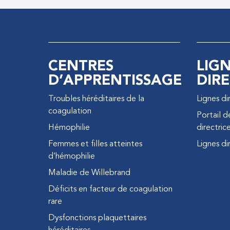
CENTRES
LIG
D’APPRENTISSAGE
DIRE
Troubles héréditaires de la
Lignes di
coagulation
Portail d
Hémophilie
directric
Femmes et filles atteintes
Lignes di
d’hémophilie
Maladie de Willebrand
Déficits en facteur de coagulation
rare
Dysfonctions plaquettaires