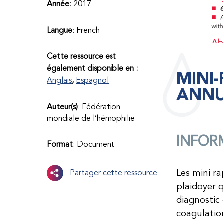
Année
: 2017
Langue
: French
Cette ressource est
également disponible en :
MINI
Anglais
Espagnol
ANNU
Auteur(s)
: Fédération
mondiale de l’hémophilie
INFOR
Format
: Document
Les mini r
Partager cette ressource
plaidoyer 
diagnostic 
coagulatio