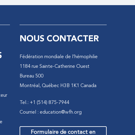
NOUS CONTACTER
S
Fédération mondiale de l’hémophilie
1184 rue Sainte-Catherine Ouest
Bureau 500
Montréal, Québec H3B 1K1 Canada
teur
Tel.: +1 (514) 875-7944
Courriel :
education@wfh.org
ne
Formulaire de contact en