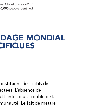
ONDAGE MONDIAL
CIFIQUES
nstituent des outils de
ectées. L’absence de
atteintes d’un trouble de la
mmunauté. Le fait de mettre