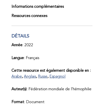
Informations complémentaires
Ressources connexes
DÉTAILS
Année
: 2022
Langue
: Français
Cette ressource est également disponible en :
Arabe
Anglais
Russe
Espagnol
Auteur(s)
: Fédération mondiale de l’hémophilie
Format
: Document