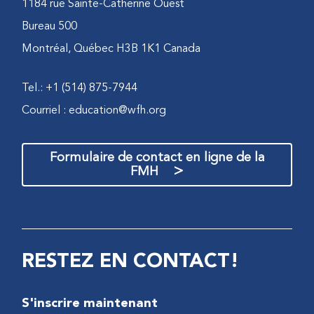
1184 rue Sainte-Catherine Ouest
Bureau 500
Montréal, Québec H3B 1K1 Canada
Tel.: +1 (514) 875-7944
Courriel :
education@wfh.org
Formulaire de contact en ligne de la
>
FMH
RESTEZ EN CONTACT!
S'inscrire maintenant