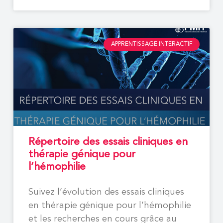
APPRENTISSAGE INTERACTIF
Répertoire des essais cliniques en
thérapie génique pour
l’hémophilie
Suivez l’évolution des essais cliniques
en thérapie génique pour l’hémophilie
et les recherches en cours grâce au