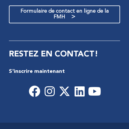
Formulaire de contact en ligne de la
>
FMH
RESTEZ EN CONTACT!
S'inscrire maintenant