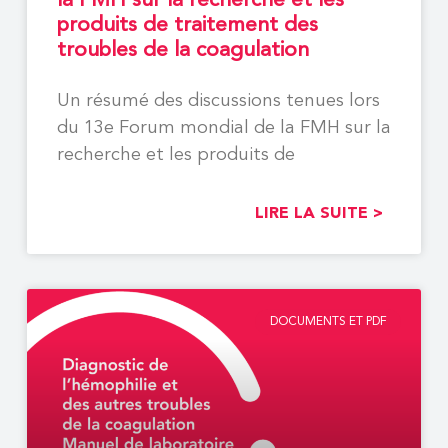
la FMH sur la recherche et les
produits de traitement des
troubles de la coagulation
Un résumé des discussions tenues lors
du 13e Forum mondial de la FMH sur la
recherche et les produits de
LIRE LA SUITE >
DOCUMENTS ET PDF