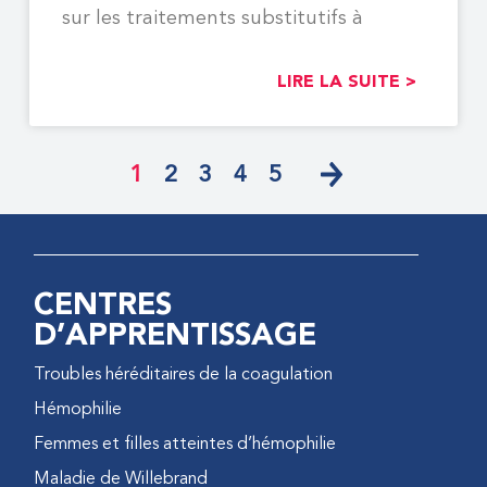
sur les traitements substitutifs à
LIRE LA SUITE >
1
2
3
4
5
CENTRES
D’APPRENTISSAGE
Troubles héréditaires de la coagulation
Hémophilie
Femmes et filles atteintes d’hémophilie
Maladie de Willebrand