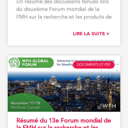
Un résumé des discussions tenues lors
du douzième Forum mondial de la
FMH sur la recherche et les produits de
LIRE LA SUITE >
DOCUMENTS ET PDF
Résumé du 13e Forum mondial de