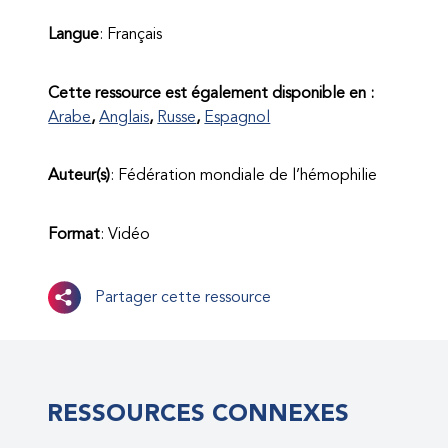
Langue
: Français
Cette ressource est également disponible en :
Arabe
Anglais
Russe
Espagnol
Auteur(s)
: Fédération mondiale de l’hémophilie
Format
: Vidéo
Partager cette ressource
RESSOURCES CONNEXES