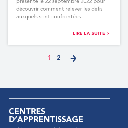
présenté le 22 septembre 2022 pour
découvrir comment relever les défis
auxquels sont confrontées
LIRE LA SUITE >
1
2
CENTRES
D’APPRENTISSAGE