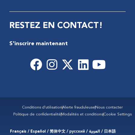
RESTEZ EN CONTACT!
S'inscrire maintenant
Conditions d'utilisation
Alerte frauduleuse
Nous contacter
Politique de confidentialité
Modalités et conditions
Cookie Settings
Français / Español / 简体中文 / русский / العربية / 日本語