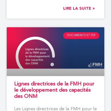
LIRE LA SUITE >
DOCUMENTS ET PDF
Lignes directrices de la FMH pour
le développement des capacités
des ONM
Les Lignes directrices de la FMH pour le