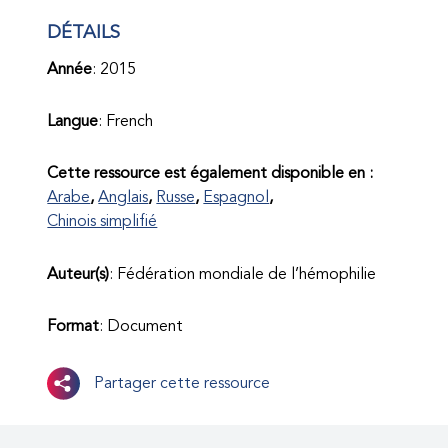
DÉTAILS
Année
: 2015
Langue
: French
Cette ressource est également disponible en :
Arabe
Anglais
Russe
Espagnol
Chinois simplifié
Auteur(s)
: Fédération mondiale de l’hémophilie
Format
: Document
Partager cette ressource