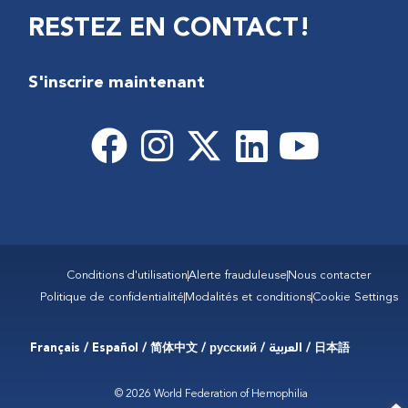
RESTEZ EN CONTACT!
S'inscrire maintenant
Conditions d'utilisation
Alerte frauduleuse
Nous contacter
Politique de confidentialité
Modalités et conditions
Cookie Settings
Français / Español / 简体中文 / русский / العربية / 日本語
© 2026 World Federation of Hemophilia