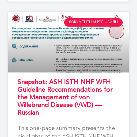
ДОКУМЕНТЫ И PDF-ФАЙЛЫ
Snapshot: ASH ISTH NHF WFH
Guideline Recommendations for
the Management of von
Willebrand Disease (VWD) —
Russian
This one-page summary presents the
highlights of the ASH ISTH NHF WFH