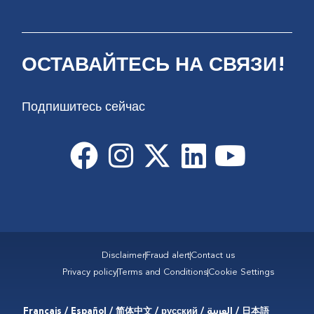
ОСТАВАЙТЕСЬ НА СВЯЗИ!
Подпишитесь сейчас
Disclaimer
Fraud alert
Contact us
Privacy policy
Terms and Conditions
Cookie Settings
Français / Español / 简体中文 / русский / العربية / 日本語