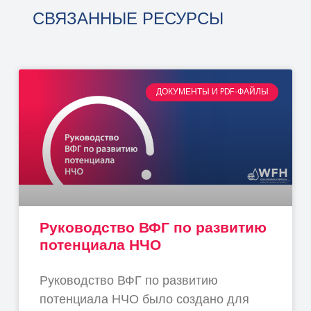
СВЯЗАННЫЕ РЕСУРСЫ
ДОКУМЕНТЫ И PDF-ФАЙЛЫ
Руководство ВФГ по развитию
потенциала НЧО
Руководство ВФГ по развитию
потенциала НЧО было создано для