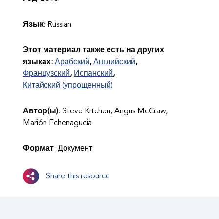
Язык
: Russian
Этот материал также есть на других
языках:
Арабский
Английский
Французский
Испанский
Китайский (упрощенный)
Автор(ы)
: Steve Kitchen, Angus McCraw,
Marión Echenagucia
Формат
: Документ
Share this resource