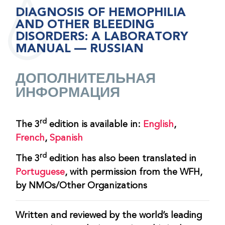
DIAGNOSIS OF HEMOPHILIA
AND OTHER BLEEDING
DISORDERS: A LABORATORY
MANUAL — RUSSIAN
ДОПОЛНИТЕЛЬНАЯ
ИНФОРМАЦИЯ
rd
The 3
edition is available in:
English
,
French
,
Spanish
rd
The 3
edition has also been translated in
Portuguese
, with permission from the WFH,
by NMOs/Other Organizations
Written and reviewed by the world’s leading