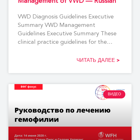
Management of VWD — Russian
VWD Diagnosis Guidelines Executive
Summary VWD Management
Guidelines Executive Summary These
clinical practice guidelines for the
diagnosis and management of
ЧИТАТЬ ДАЛЕЕ >
ВИДЕО