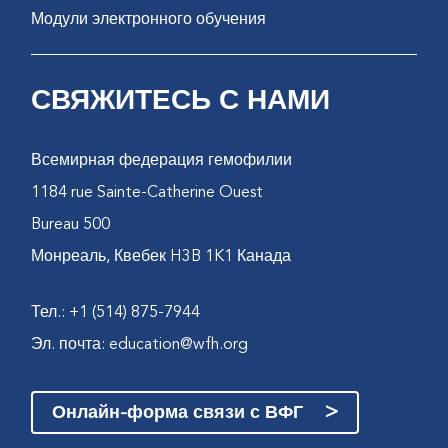
Модули электронного обучения
СВЯЖИТЕСЬ С НАМИ
Всемирная федерация гемофилии
1184 rue Sainte-Catherine Ouest
Bureau 500
Монреаль, Квебек H3B 1K1 Канада
Тел.: +1 (514) 875-7944
Эл. почта:
education@wfh.org
>
Онлайн-форма связи с ВФГ