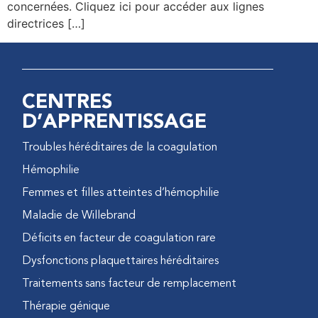
concernées. Cliquez ici pour accéder aux lignes
directrices […]
CENTRES
D’APPRENTISSAGE
Troubles héréditaires de la coagulation
Hémophilie
Femmes et filles atteintes d’hémophilie
Maladie de Willebrand
Déficits en facteur de coagulation rare
Dysfonctions plaquettaires héréditaires
Traitements sans facteur de remplacement
Thérapie génique