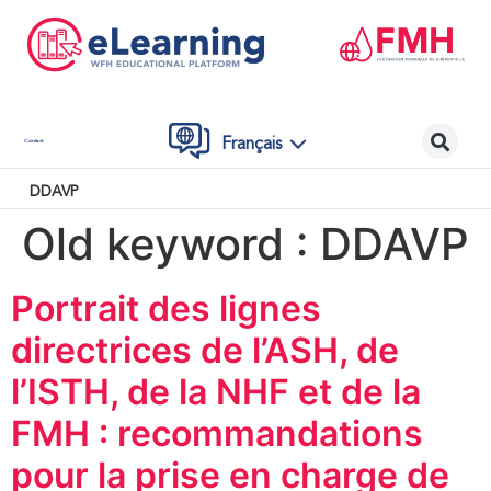
Français
Contact
DDAVP
Old keyword :
DDAVP
Portrait des lignes
directrices de l’ASH, de
l’ISTH, de la NHF et de la
FMH : recommandations
pour la prise en charge de