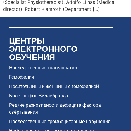
(Specialist Physiotherapist), Adolfo Llinas (Medical
director), Robert Klamroth (Department […]
ЦЕНТРЫ
ЭЛЕКТРОННОГО
ОБУЧЕНИЯ
Наследственные коагулопатии
Гемофилия
Носительницы и женщины с гемофилией
Болезнь фон Виллебранда
Редкие разновидности дефицита фактора
свёртывания
Наследственные тромбоцитарные нарушения