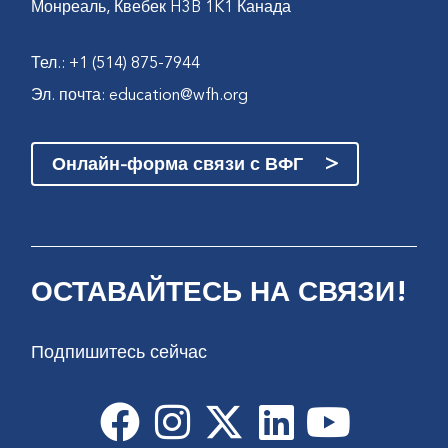
Монреаль, Квебек H3B 1K1 Канада
Тел.: +1 (514) 875-7944
Эл. почта:
education@wfh.org
>
Онлайн-форма связи с ВФГ
ОСТАВАЙТЕСЬ НА СВЯЗИ!
Подпишитесь сейчас